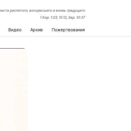
иста распятого, воскресшего и вновь грядущего
1 Кор. 1:23, 15:12, Евр. 10:37
Видео
Архив
Пожертвования