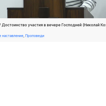
/ Достоинство участия в вечере Господней (Николай Ко
е наставление
,
Проповеди