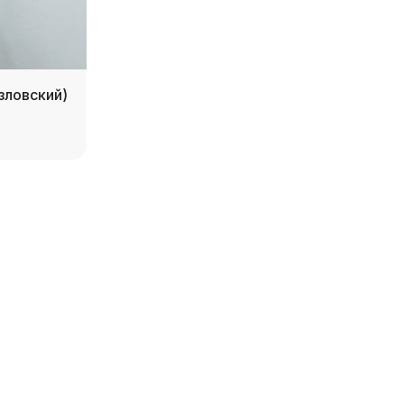
зловский)