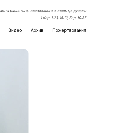
иста распятого, воскресшего и вновь грядущего
1 Кор. 1:23, 15:12, Евр. 10:37
Видео
Архив
Пожертвования