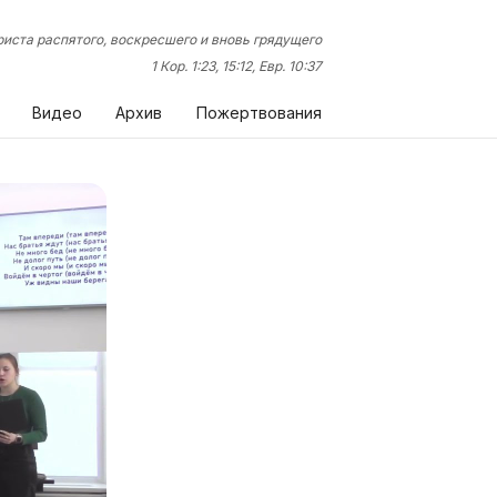
иста распятого, воскресшего и вновь грядущего
1 Кор. 1:23, 15:12, Евр. 10:37
Видео
Архив
Пожертвования