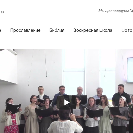
е»
Мы проповедуем Хр
р
Прославление
Библия
Воскресная школа
Фото