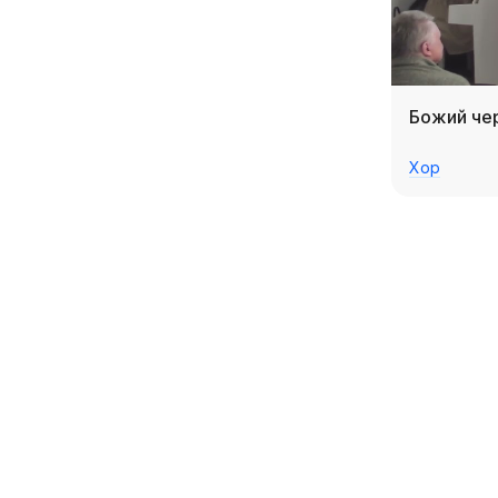
Божий че
Хор