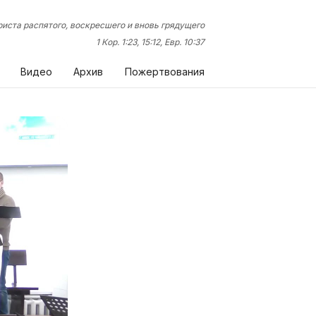
иста распятого, воскресшего и вновь грядущего
1 Кор. 1:23, 15:12, Евр. 10:37
Видео
Архив
Пожертвования