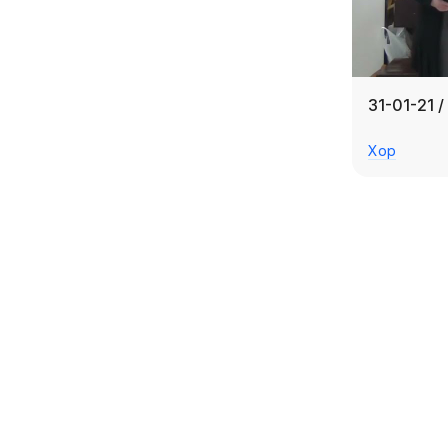
31-01-21 
Хор