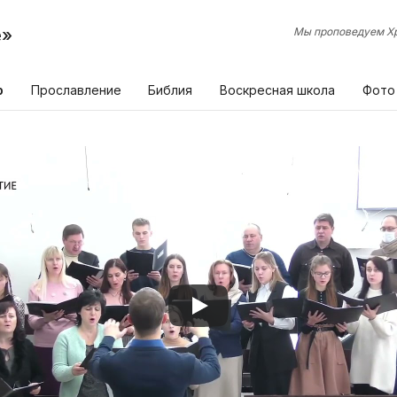
е»
Мы проповедуем Хр
р
Прославление
Библия
Воскресная школа
Фото