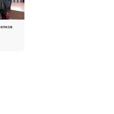
релков