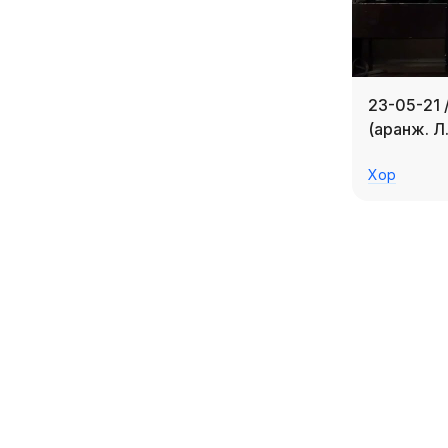
23-05-21 
(аранж. Л
Хор