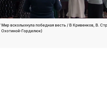
/ Мир всколыхнула победная весть / В Кривенков, В. Ст
. Охотиной-Горделюк)