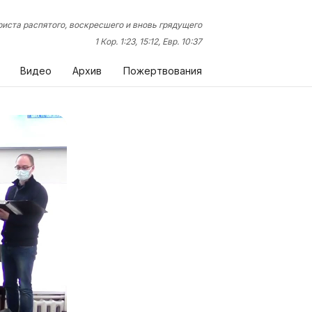
иста распятого, воскресшего и вновь грядущего
1 Кор. 1:23, 15:12, Евр. 10:37
Видео
Архив
Пожертвования