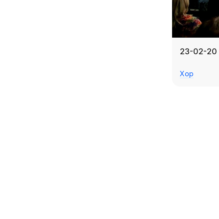
23-02-20 
Хор