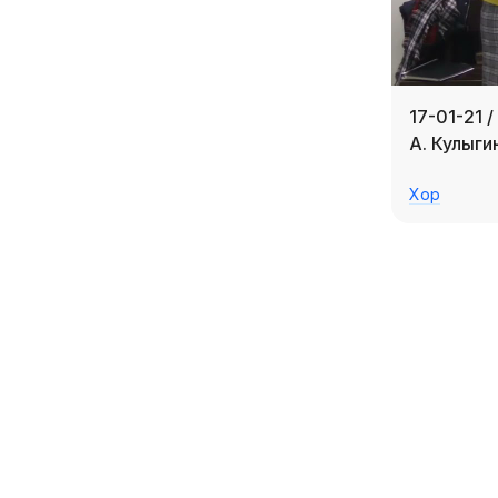
17-01-21 
А. Кулыги
Хор