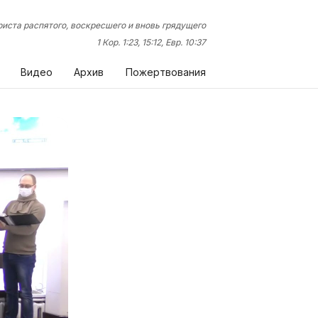
иста распятого, воскресшего и вновь грядущего
1 Кор. 1:23, 15:12, Евр. 10:37
Видео
Архив
Пожертвования