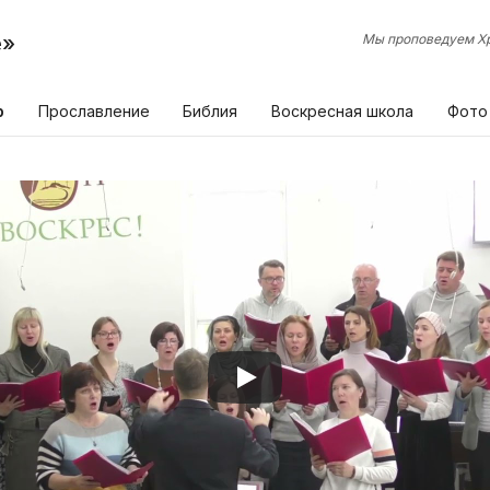
е»
Мы проповедуем Хр
р
Прославление
Библия
Воскресная школа
Фото