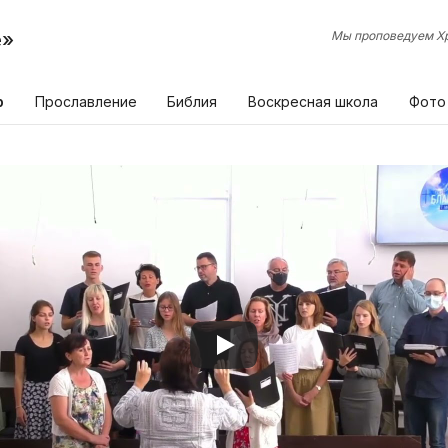
е»
Мы проповедуем Хр
р
Прославление
Библия
Воскресная школа
Фото