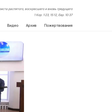
иста распятого, воскресшего и вновь грядущего
1 Кор. 1:23, 15:12, Евр. 10:37
Видео
Архив
Пожертвования