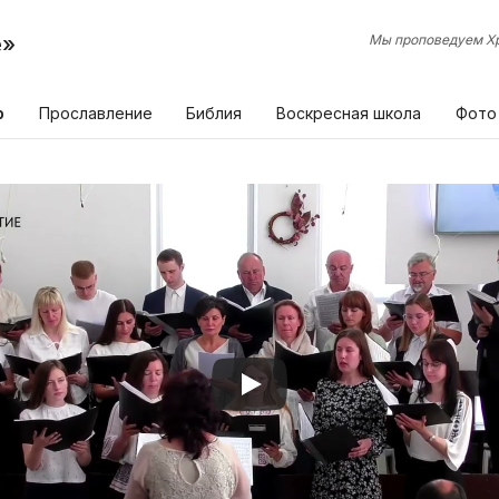
е»
Мы проповедуем Хр
р
Прославление
Библия
Воскресная школа
Фото