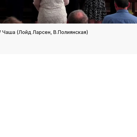
/ Чаша (Лойд Ларсен, В.Полиянская)