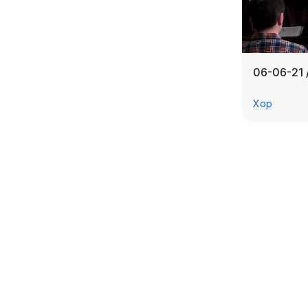
06-06-21 
Хор