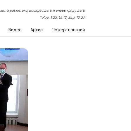
иста распятого, воскресшего и вновь грядущего
1 Кор. 1:23, 15:12, Евр. 10:37
Видео
Архив
Пожертвования