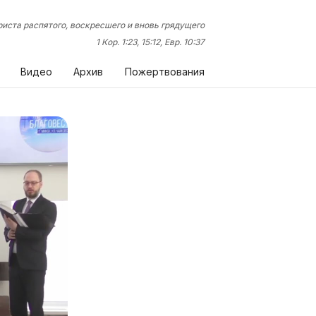
иста распятого, воскресшего и вновь грядущего
1 Кор. 1:23, 15:12, Евр. 10:37
Видео
Архив
Пожертвования