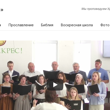
е»
Мы проповедуем Хр
р
Прославление
Библия
Воскресная школа
Фото