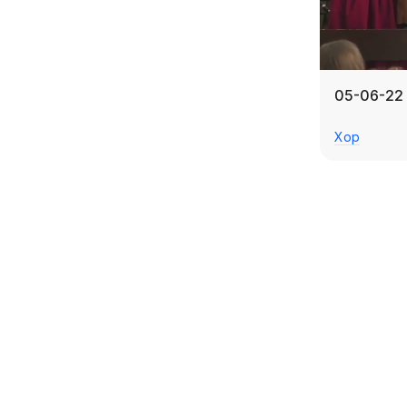
05-06-22 
Хор