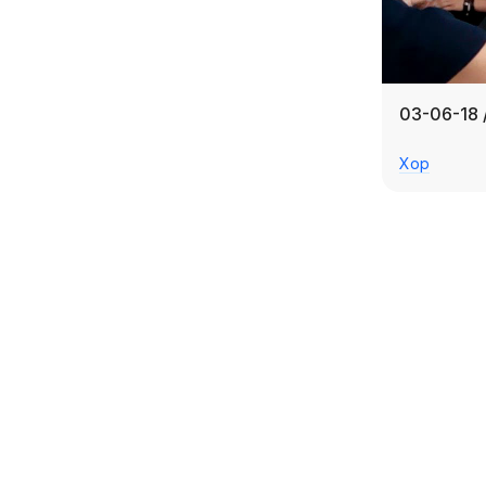
03-06-18 
Хор