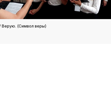
/ Верую. (Символ веры)