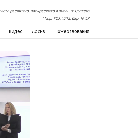
иста распятого, воскресшего и вновь грядущего
1 Кор. 1:23, 15:12, Евр. 10:37
Видео
Архив
Пожертвования