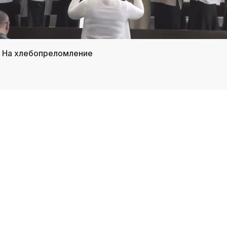
/ На хлебопреломление