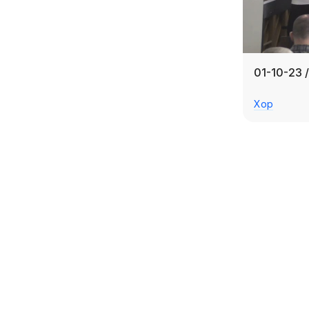
01-10-23 
Хор