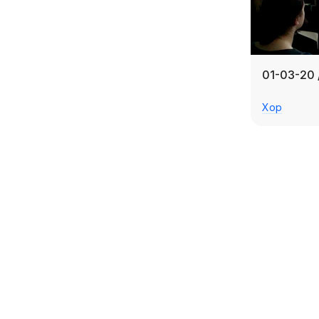
01-03-20 
Хор