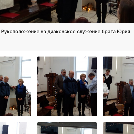
/ Рукоположение на диаконское служение брата Юрия