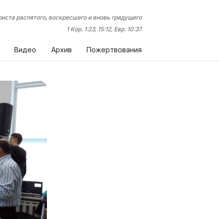
иста распятого, воскресшего и вновь грядущего
1 Кор. 1:23, 15:12, Евр. 10:37
Видео
Архив
Пожертвования