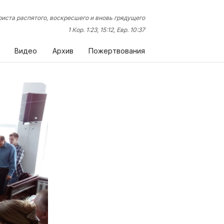
иста распятого, воскресшего и вновь грядущего
1 Кор. 1:23, 15:12, Евр. 10:37
Видео
Архив
Пожертвования