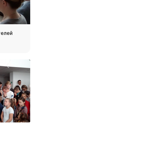
телей