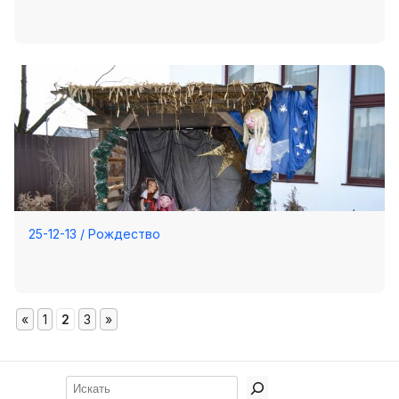
25-12-13 / Рождество
«
1
2
3
»
Поиск