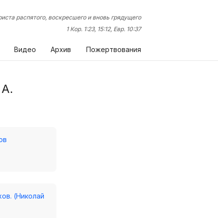
иста распятого, воскресшего и вновь грядущего
1 Кор. 1:23, 15:12, Евр. 10:37
Видео
Архив
Пожертвования
 А.
ов
ов. (Николай