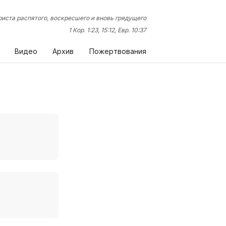
иста распятого, воскресшего и вновь грядущего
1 Кор. 1:23, 15:12, Евр. 10:37
Видео
Архив
Пожертвования