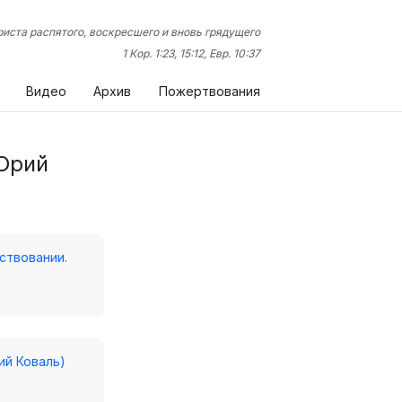
иста распятого, воскресшего и вновь грядущего
1 Кор. 1:23, 15:12, Евр. 10:37
Видео
Архив
Пожертвования
Юрий
ствовании.
ий Коваль)