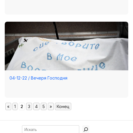
04-12-22 / Вечеря Господня
«
1
2
3
4
5
»
Конец
Поиск