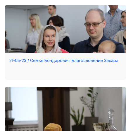
21-05-23 / Семья Бондарович. Благословение Захара