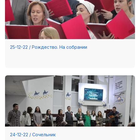
25-12-22 / Рождество. На собрании
24-12-22 / Сочельник