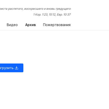
иста распятого, воскресшего и вновь грядущего
1 Кор. 1:23, 15:12, Евр. 10:37
Видео
Архив
Пожертвования
агрузить