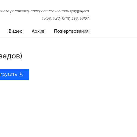
иста распятого, воскресшего и вновь грядущего
1 Кор. 1:23, 15:12, Евр. 10:37
Видео
Архив
Пожертвования
ведов)
агрузить