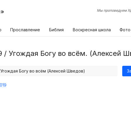
е»
Мы проповедуем Хр
р
Прославление
Библия
Воскресная школа
Фото
9 / Угождая Богу во всём. (Алексей Ш
/ Угождая Богу во всём (Алексей Шведов)
З
019