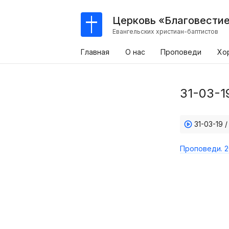
Церковь «Благовести
Евангельских христиан-баптистов
Главная
О нас
Проповеди
Хо
31-03-1
31-03-19 
Проповеди. 2