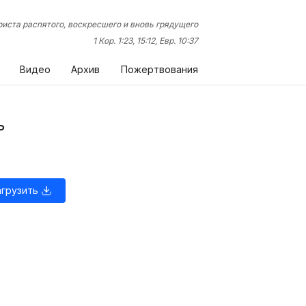
иста распятого, воскресшего и вновь грядущего
1 Кор. 1:23, 15:12, Евр. 10:37
Видео
Архив
Пожертвования
ь
агрузить