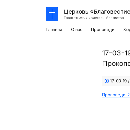
Церковь «Благовести
Евангельских христиан-баптистов
Главная
О нас
Проповеди
Хо
17-03-1
Прокопо
17-03-19 
Проповеди. 2