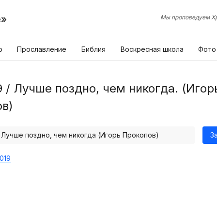
е»
Мы проповедуем Хр
р
Прославление
Библия
Воскресная школа
Фото
9 / Лучше поздно, чем никогда. (Игор
в)
/ Лучше поздно, чем никогда (Игорь Прокопов)
З
019