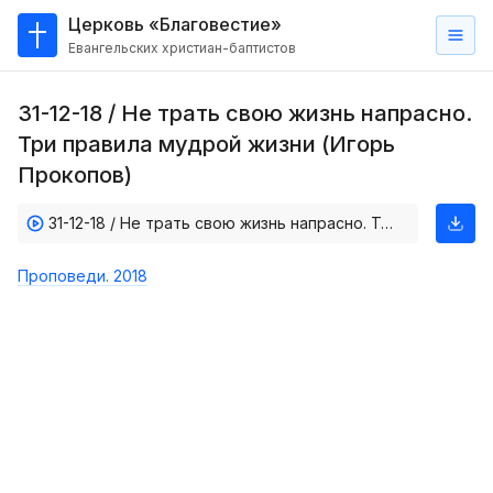
Церковь «Благовестие»
Евангельских христиан-баптистов
Главная
31-12-18 / Не трать свою жизнь напрасно.
О
Три правила мудрой жизни (Игорь
нас
Прокопов)
Кто такие баптисты?
31-12-18 / Не трать свою жизнь напрасно. Три правила мудрой жизни (Игорь Прокопов)
Мы на карте
Проповеди. 2018
Проповеди
Пасторское наставление
Проповеди
Серии проповедей
Трансляции