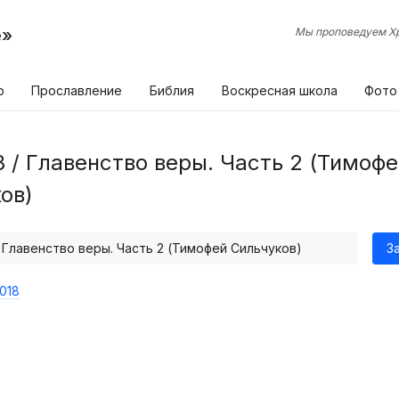
е»
Мы проповедуем Хр
р
Прославление
Библия
Воскресная школа
Фото
8 / Главенство веры. Часть 2 (Тимоф
ов)
/ Главенство веры. Часть 2 (Тимофей Сильчуков)
З
018