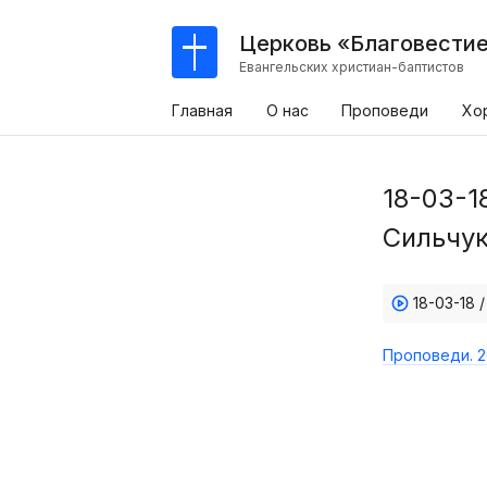
Церковь «Благовести
Евангельских христиан-баптистов
Главная
О нас
Проповеди
Хо
18-03-1
Сильчук
18-03-18 
Проповеди. 2