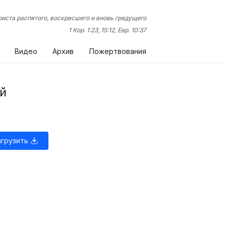
иста распятого, воскресшего и вновь грядущего
1 Кор. 1:23, 15:12, Евр. 10:37
Видео
Архив
Пожертвования
ей
агрузить