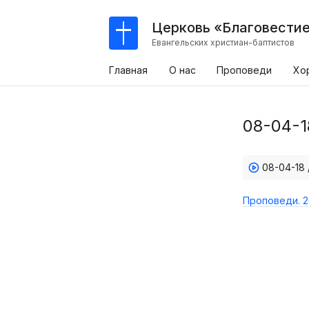
Церковь «Благовести
Евангельских христиан-баптистов
Главная
О нас
Проповеди
Хо
08-04-1
08-04-18
Проповеди. 2