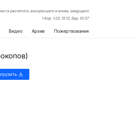
иста распятого, воскресшего и вновь грядущего
1 Кор. 1:23, 15:12, Евр. 10:37
Видео
Архив
Пожертвования
рокопов)
агрузить