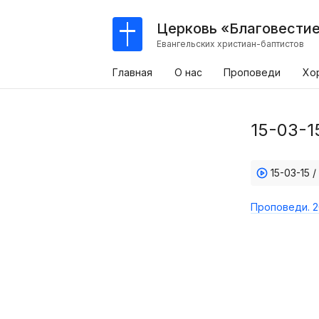
Церковь «Благовести
Евангельских христиан-баптистов
Главная
О нас
Проповеди
Хо
15-03-1
15-03-15 
Проповеди. 2