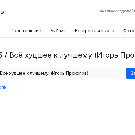
е»
Мы проповедуем Хр
р
Прославление
Библия
Воскресная школа
Фото
5 / Всё худшее к лучшему (Игорь Про
/ Всё худшее к лучшему. (Игорь Прокопов)
З
015