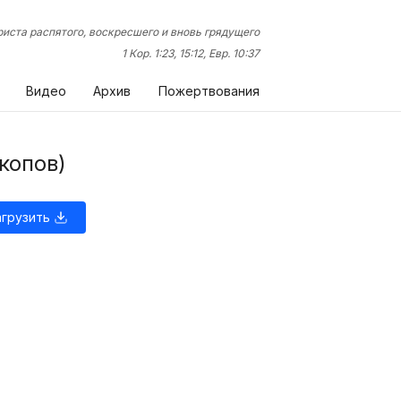
иста распятого, воскресшего и вновь грядущего
1 Кор. 1:23, 15:12, Евр. 10:37
Видео
Архив
Пожертвования
копов)
агрузить