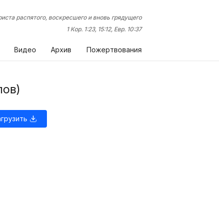
иста распятого, воскресшего и вновь грядущего
1 Кор. 1:23, 15:12, Евр. 10:37
Видео
Архив
Пожертвования
пов)
агрузить