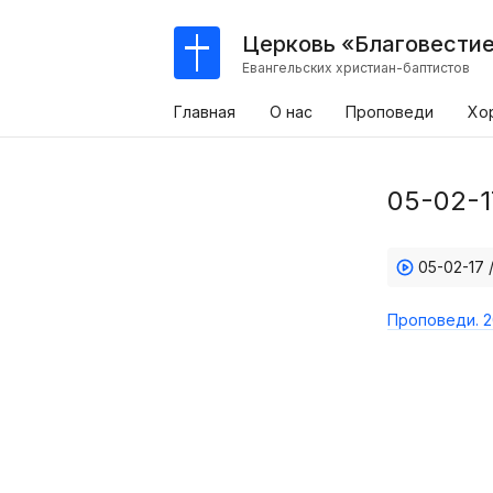
Церковь «Благовести
Евангельских христиан-баптистов
Главная
О нас
Проповеди
Хо
05-02-1
05-02-17
Проповеди. 2