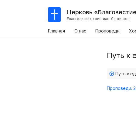
Церковь «Благовести
Евангельских христиан-баптистов
Главная
О нас
Проповеди
Хо
Путь к 
Путь к ед
Проповеди. 2