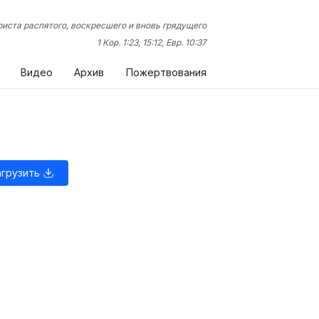
иста распятого, воскресшего и вновь грядущего
1 Кор. 1:23, 15:12, Евр. 10:37
Видео
Архив
Пожертвования
агрузить