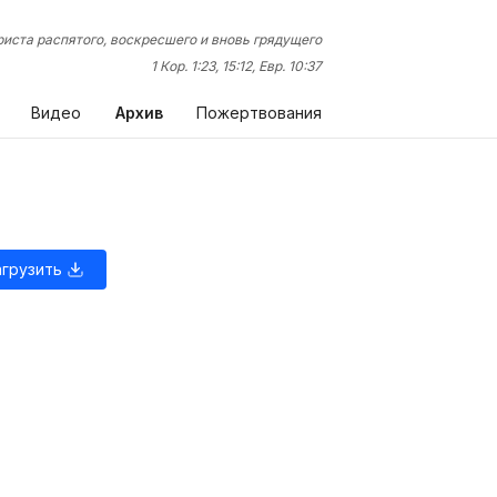
иста распятого, воскресшего и вновь грядущего
1 Кор. 1:23, 15:12, Евр. 10:37
Видео
Архив
Пожертвования
агрузить