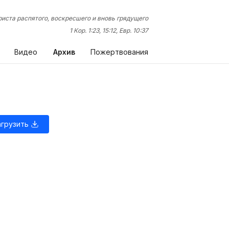
иста распятого, воскресшего и вновь грядущего
1 Кор. 1:23, 15:12, Евр. 10:37
Видео
Архив
Пожертвования
агрузить