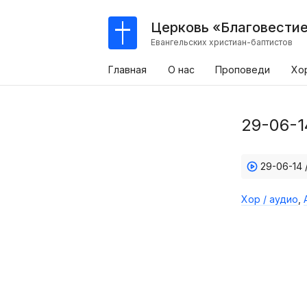
Церковь «Благовести
Евангельских христиан-баптистов
Главная
О нас
Проповеди
Хо
29-06-1
29-06-14 
Хор / аудио
,