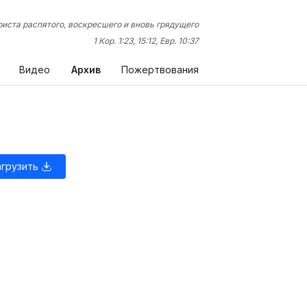
иста распятого, воскресшего и вновь грядущего
1 Кор. 1:23, 15:12, Евр. 10:37
Видео
Архив
Пожертвования
агрузить