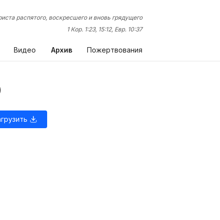
иста распятого, воскресшего и вновь грядущего
1 Кор. 1:23, 15:12, Евр. 10:37
Видео
Архив
Пожертвования
)
агрузить