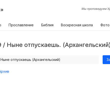
е»
Мы проповедуем Хр
р
Прославление
Библия
Воскресная школа
Фото
9 / Ныне отпускаешь. (Архангельский
/ Ныне отпускаешь (Архангельский)
З
Архив