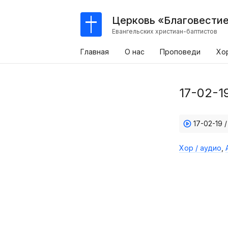
Церковь «Благовести
Евангельских христиан-баптистов
Главная
О нас
Проповеди
Хо
17-02-1
17-02-19 
Хор / аудио
,