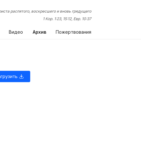
иста распятого, воскресшего и вновь грядущего
1 Кор. 1:23, 15:12, Евр. 10:37
Видео
Архив
Пожертвования
агрузить