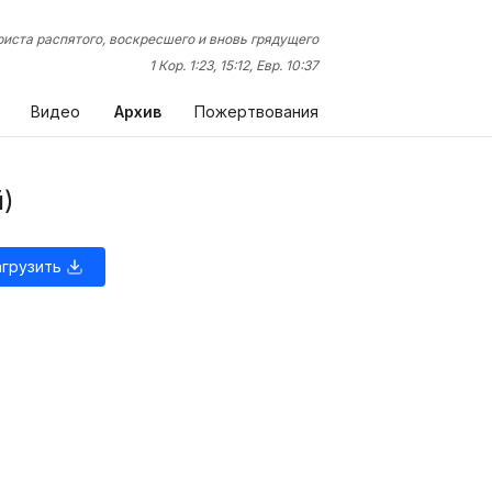
иста распятого, воскресшего и вновь грядущего
1 Кор. 1:23, 15:12, Евр. 10:37
Видео
Архив
Пожертвования
й)
агрузить