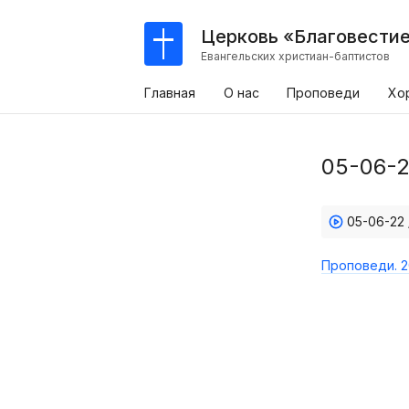
Церковь «Благовести
Евангельских христиан-баптистов
Главная
О нас
Проповеди
Хо
05-06-2
05-06-22 
Проповеди. 2