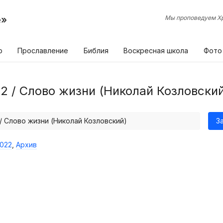
е»
Мы проповедуем Хр
р
Прославление
Библия
Воскресная школа
Фото
2 / Слово жизни (Николай Козловски
/ Слово жизни (Николай Козловский)
З
022
,
Архив