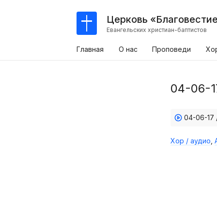
Церковь «Благовести
Евангельских христиан-баптистов
Главная
О нас
Проповеди
Хо
04-06-1
04-06-17
Хор / аудио
,