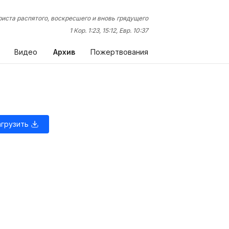
иста распятого, воскресшего и вновь грядущего
1 Кор. 1:23, 15:12, Евр. 10:37
Видео
Архив
Пожертвования
агрузить