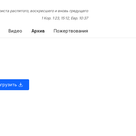
иста распятого, воскресшего и вновь грядущего
1 Кор. 1:23, 15:12, Евр. 10:37
Видео
Архив
Пожертвования
агрузить