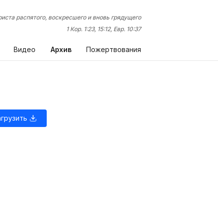
иста распятого, воскресшего и вновь грядущего
1 Кор. 1:23, 15:12, Евр. 10:37
Видео
Архив
Пожертвования
агрузить